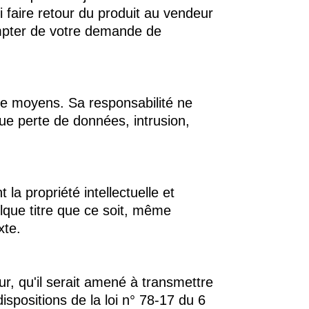
i faire retour du produit au vendeur
ompter de votre demande de
de moyens. Sa responsabilité ne
ue perte de données, intrusion,
t la propriété intellectuelle et
elque titre que ce soit, même
xte.
ur, qu'il serait amené à transmettre
ispositions de la loi n° 78-17 du 6