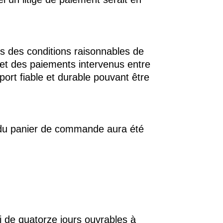
s des conditions raisonnables de
t des paiements intervenus entre
ort fiable et durable pouvant être
x du panier de commande aura été
i de quatorze jours ouvrables à