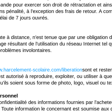
nde pour exercer son droit de rétractation et ains
pénalité, à l’exception des frais de retour. A c
lai de 7 jours ouvrés.
te à distance, n’est tenue que par une obligation 
résultant de l’utilisation du réseau Internet tel q
problèmes involontaires.
w.harcelement-scolaire.com/liberation
sont et resten
st autorisé à reproduire, exploiter, ou utiliser à qu
u’ils soient sous forme de photo, logo, visuel ou te
ersonnel
nfidentialité des informations fournies par l’achete
s. Toute information le concernant est soumise aux d