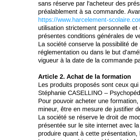
sans réserve par l’acheteur des prés
préalablement à sa commande. Avant t
https://www.harcelement-scolaire.com
utilisation strictement personnelle et
présentes conditions générales de v
La société conserve la possibilité d
réglementation ou dans le but d'amélio
vigueur à la date de la commande par
Article 2. Achat de la formation
Les produits proposés sont ceux qui f
Stéphanie CASELLINO – Psychopédago
Pour pouvoir acheter une formation, l
mineur, être en mesure de justifier 
La société se réserve le droit de mo
présentée sur le site internet avec l
produire quant à cette présentation, 