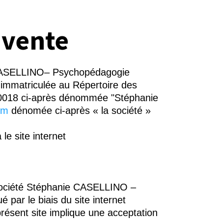
 vente
e CASELLINO– Psychopédagogie
c immatriculée au Répertoire des
 00018 ci-après dénommée "Stéphanie
om
dénomée ci-après « la société »
le site internet
la société Stéphanie CASELLINO –
 par le biais du site internet
 présent site implique une acceptation