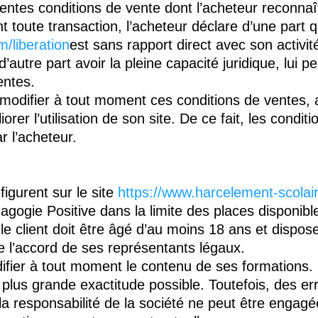
entes conditions de vente dont l’acheteur reconnaî
oute transaction, l’acheteur déclare d’une part que
/liberation
est sans rapport direct avec son activité
 d’autre part avoir la pleine capacité juridique, lui 
entes.
e modifier à tout moment ces conditions de ventes, 
rer l’utilisation de son site. De ce fait, les condit
 l’acheteur.
igurent sur le site
https://www.harcelement-scolair
gie Positive dans la limite des places disponibl
e client doit être âgé d’au moins 18 ans et disposer 
de l’accord de ses représentants légaux.
difier à tout moment le contenu de ses formations.
a plus grande exactitude possible. Toutefois, des e
la responsabilité de la société ne peut être engagé