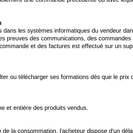
n
és dans les systèmes informatiques du vendeur dan
les preuves des communications, des commandes e
 commande et des factures est effectué sur un supp
lter ou télécharger ses formations dès que le pri
ne et entière des produits vendus.
e de la consommation, l’acheteur dispose d'un déla