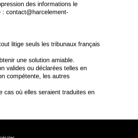
uppression des informations le
te : contact@harcelement-
ut litige seuls les tribunaux français
obtenir une solution amiable.
n valides ou déclarées telles en
tion compétente, les autres
 cas où elles seraient traduites en
nérales