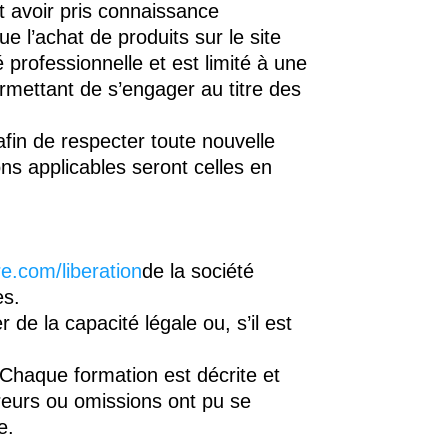
t avoir pris connaissance
 l’achat de produits sur le site
 professionnelle et est limité à une
permettant de s’engager au titre des
afin de respecter toute nouvelle
ions applicables seront celles en
e.com/liberation
de la société
es.
de la capacité légale ou, s’il est
 Chaque formation est décrite et
rreurs ou omissions ont pu se
e.