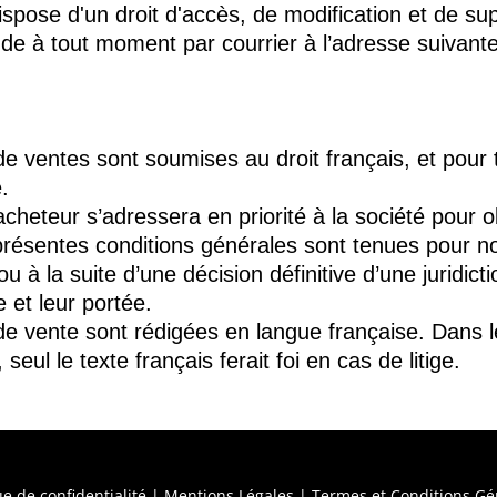
 dispose d'un droit d'accès, de modification et de s
nde à tout moment par courrier à l’adresse suivan
 ventes sont soumises au droit français, et pour to
.
’acheteur s’adressera en priorité à la société pour 
 présentes conditions générales sont tenues pour no
ou à la suite d’une décision définitive d’une juridic
e et leur portée.
e vente sont rédigées en langue française. Dans le
eul le texte français ferait foi en cas de litige.
ue de confidentialité
|
Mentions Légales
|
Termes et Conditions Gé