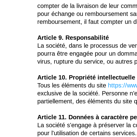
compter de la livraison de leur comma
pour échange ou remboursement sans 
remboursement, il faut compter un dé
Article 9. Responsabilité
La société, dans le processus de ven
pourra être engagée pour un dommage 
virus, rupture du service, ou autres 
Article 10. Propriété intellectuelle
Tous les éléments du site
https://ww
exclusive de la société. Personne n’e
partiellement, des éléments du site q
Article 11. Données à caractère p
La société s'engage à préserver la co
pour l'utilisation de certains service