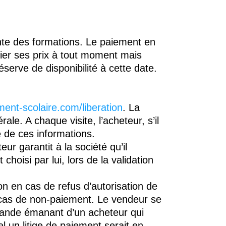
ente des formations. Le paiement en
fier ses prix à tout moment mais
erve de disponibilité à cette date.
ent-scolaire.com/liberation
. La
le. A chaque visite, l’acheteur, s’il
e de ces informations.
r garantit à la société qu’il
oisi par lui, lors de la validation
on en cas de refus d’autorisation de
n cas de non-paiement. Le vendeur se
mande émanant d’un acheteur qui
 un litige de paiement serait en