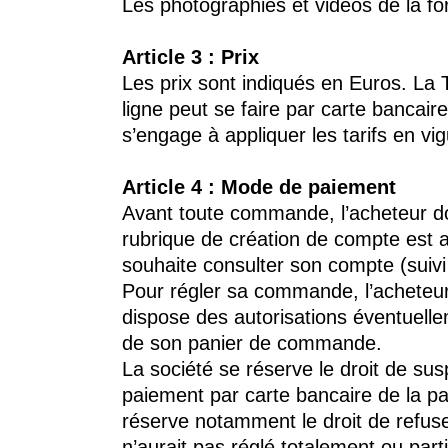
Les photographies et vidéos de la fo
Article 3 : Prix
Les prix sont indiqués en Euros. La 
ligne peut se faire par carte bancair
s’engage à appliquer les tarifs en v
Article 4 : Mode de paiement
Avant toute commande, l’acheteur do
rubrique de création de compte est ac
souhaite consulter son compte (suivi 
Pour régler sa commande, l’acheteur 
dispose des autorisations éventuellem
de son panier de commande.
La société se réserve le droit de su
paiement par carte bancaire de la p
réserve notamment le droit de refus
n’aurait pas réglé totalement ou par