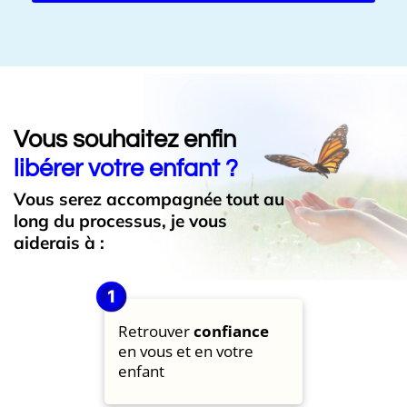
Vous souhaitez enfin
libérer votre enfant ?
Vous serez accompagnée tout au
long du processus, je vous
aiderais à :
Retrouver
confiance
en vous et en votre
enfant