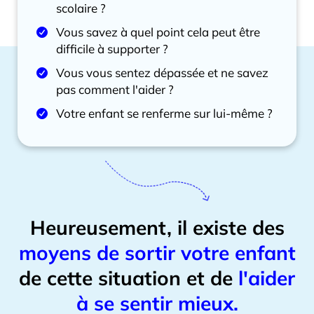
Je réserve une session téléphonique
scolaire ?
gratuite !
Vous savez à quel point cela peut être
difficile à supporter ?
Vous vous sentez dépassée et ne savez
pas comment l'aider ?
Votre enfant se renferme sur lui-même ?
Heureusement, il existe des
moyens de sortir votre enfant
de cette situation et de
l'aider
à se sentir mieux.